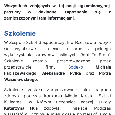
Wszystkich zdających w tej sesji egzaminacyjnej,
prosimy o dokladne zapoznanie się z
zamieszczonymi tam informacjami.
Szkolenie
W Zespole Szkół Gospodarczych w Rzeszowie odbyło
się wyjątkowe szkolenie kulinarne z pełnego
wykorzystania surowców roślinnych „Root To Stem”.
Szkolenie zostało przeprowadzone przez
przedstawicieli firmy
Sodexo
Michała
Fabiszewskiego, Aleksandrę Pytka
oraz
Piotra
Wasielewskiego
.
Szkolenie zostało zorganizowane jako nagroda
zdobyta podczas konkursu Młody Kreator Sztuki
Kulinarnej, w którym uczennica naszej szkoły
Katarzyna Hus
zdobyła I miejsce. Podczas
warsztatów uczniowie mieli okazję poszerzyć swoją