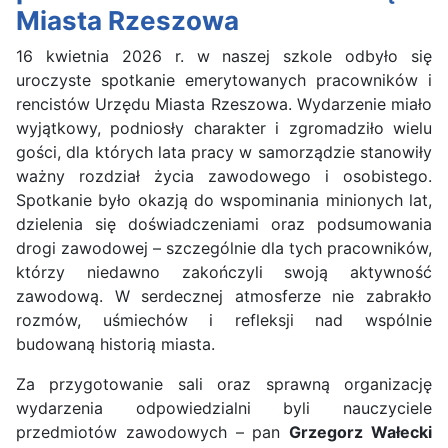
Miasta Rzeszowa
16 kwietnia 2026 r. w naszej szkole odbyło się
uroczyste spotkanie emerytowanych pracowników i
rencistów Urzędu Miasta Rzeszowa. Wydarzenie miało
wyjątkowy, podniosły charakter i zgromadziło wielu
gości, dla których lata pracy w samorządzie stanowiły
ważny rozdział życia zawodowego i osobistego.
Spotkanie było okazją do wspominania minionych lat,
dzielenia się doświadczeniami oraz podsumowania
drogi zawodowej – szczególnie dla tych pracowników,
którzy niedawno zakończyli swoją aktywność
zawodową. W serdecznej atmosferze nie zabrakło
rozmów, uśmiechów i refleksji nad wspólnie
budowaną historią miasta.
Za przygotowanie sali oraz sprawną organizację
wydarzenia odpowiedzialni byli nauczyciele
przedmiotów zawodowych – pan
Grzegorz Wałecki