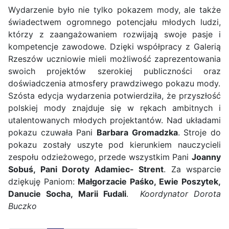
Wydarzenie było nie tylko pokazem mody, ale także
świadectwem ogromnego potencjału młodych ludzi,
którzy z zaangażowaniem rozwijają swoje pasje i
kompetencje zawodowe. Dzięki współpracy z Galerią
Rzeszów uczniowie mieli możliwość zaprezentowania
swoich projektów szerokiej publiczności oraz
doświadczenia atmosfery prawdziwego pokazu mody.
Szósta edycja wydarzenia potwierdziła, że przyszłość
polskiej mody znajduje się w rękach ambitnych i
utalentowanych młodych projektantów. Nad układami
pokazu czuwała Pani
Barbara Gromadzka
. Stroje do
pokazu zostały uszyte pod kierunkiem nauczycieli
zespołu odzieżowego, przede wszystkim Pani
Joanny
Sobuś, Pani Doroty Adamiec- Strent
. Za wsparcie
dziękuję Paniom:
Małgorzacie Paśko, Ewie Poszytek,
Danucie Socha, Marii Fudali
.
Koordynator Dorota
Buczko