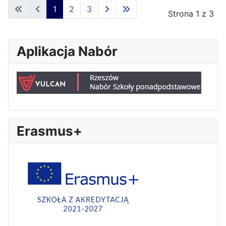
1
2
3
Strona 1 z 3
Aplikacja Nabór
Erasmus+