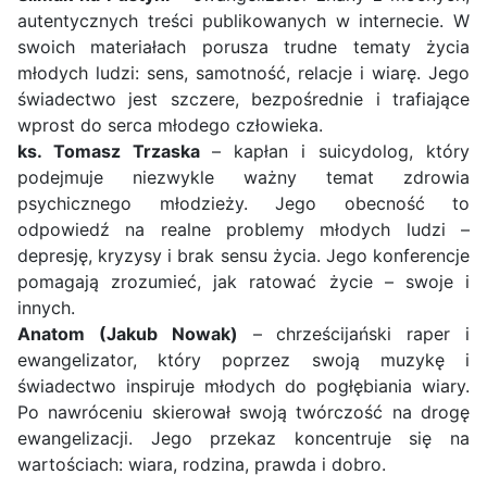
autentycznych treści publikowanych w internecie. W
swoich materiałach porusza trudne tematy życia
młodych ludzi: sens, samotność, relacje i wiarę. Jego
świadectwo jest szczere, bezpośrednie i trafiające
wprost do serca młodego człowieka.
ks. Tomasz Trzaska
– kapłan i suicydolog, który
podejmuje niezwykle ważny temat zdrowia
psychicznego młodzieży. Jego obecność to
odpowiedź na realne problemy młodych ludzi –
depresję, kryzysy i brak sensu życia. Jego konferencje
pomagają zrozumieć, jak ratować życie – swoje i
innych.
Anatom (Jakub Nowak)
– chrześcijański raper i
ewangelizator, który poprzez swoją muzykę i
świadectwo inspiruje młodych do pogłębiania wiary.
Po nawróceniu skierował swoją twórczość na drogę
ewangelizacji. Jego przekaz koncentruje się na
wartościach: wiara, rodzina, prawda i dobro.