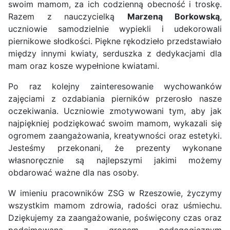
swoim mamom, za ich codzienną obecność i troskę.
Razem z nauczycielką
Marzeną Borkowską
,
uczniowie samodzielnie wypiekli i udekorowali
piernikowe słodkości. Piękne rękodzieło przedstawiało
między innymi kwiaty, serduszka z dedykacjami dla
mam oraz kosze wypełnione kwiatami.
Po raz kolejny zainteresowanie wychowanków
zajęciami z ozdabiania pierników przerosło nasze
oczekiwania. Uczniowie zmotywowani tym, aby jak
najpiękniej podziękować swoim mamom, wykazali się
ogromem zaangażowania, kreatywności oraz estetyki.
Jesteśmy przekonani, że prezenty wykonane
własnoręcznie są najlepszymi jakimi możemy
obdarować ważne dla nas osoby.
W imieniu pracowników ZSG w Rzeszowie, życzymy
wszystkim mamom zdrowia, radości oraz uśmiechu.
Dziękujemy za zaangażowanie, poświęcony czas oraz
podejmowaną z gronem pedagogicznym