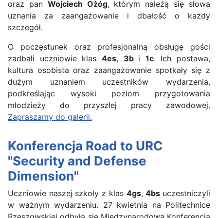
oraz pan
Wojciech Ożóg
, którym należą się słowa
uznania za zaangażowanie i dbałość o każdy
szczegół.
O poczęstunek oraz profesjonalną obsługę gości
zadbali uczniowie klas
4es
,
3b
i
1c
. Ich postawa,
kultura osobista oraz zaangażowanie spotkały się z
dużym uznaniem uczestników wydarzenia,
podkreślając wysoki poziom przygotowania
młodzieży do przyszłej pracy zawodowej.
Zapraszamy do galerii.
Konferencja Road to URC
"Security and Defense
Dimension"
Uczniowie naszej szkoły z klas
4gs
,
4bs
uczestniczyli
w ważnym wydarzeniu. 27 kwietnia na Politechnice
Rzeszowskiej odbyła się Międzynarodowa Konferencja