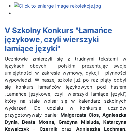
V Szkolny Konkurs "Łamańce
językowe, czyli wierszyki
łamiące języki"
Uczniowie zmierzyli się z trudnymi tekstami w
językach obcych i polskim, prezentując swoje
umiejętności w zakresie wymowy, dykcji i płynności
wypowiedzi. W naszej szkole już po raz piąty odbył
się konkurs łamańców językowych pod hasłem
„Łamańce językowe, czyli wierszyki łamiące języki”,
który na stałe wpisał się w kalendarz szkolnych
wydarzeń. Do udziału w konkursie uczniów
przygotowywały panie:
Małgorzata Cios, Agnieszka
Dynia, Beata Mosna, Grażyna Misiuda, Katarzyna
Kowalczyk - Czernik
oraz
Agnieszka Lochman
.