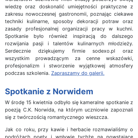
wiedzę oraz doskonalić umiejętności praktyczne z
zakresu nowoczesnej gastronomii, poznając ciekawe
techniki kulinarne, sposoby dekoracji potraw oraz
zasady profesjonalnej organizacji pracy w kuchni.
Spotkanie było również inspiracją do dalszego
rozwijania pasji i talentów kulinarnych młodzieży.
Serdecznie dziękujemy firmie sodexo.pl⁠ oraz
wszystkim prowadzącym za cenne wskazówki,
profesjonalizm i stworzenie wyjątkowej atmosfery
podczas szkolenia.
Zapraszamy do galerii.
Spotkanie z Norwidem
W środę 15 kwietnia odbyło się kameralne spotkanie z
poezją C.K. Norwida, na którym uczniowie zapoznali
się z twórczością romantycznego wieszcza.
Jak co roku, przy kawie i herbacie rozmawialiśmy o
podróżach poety i wpływie tychże na powstające