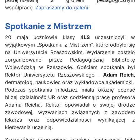
współpracę.
Zapraszamy do galerii.
Spotkanie z Mistrzem
20 maja uczniowie klasy
4LS
uczestniczyli w
wyjątkowym „Spotkaniu z Mistrzem”, które odbyło się
na Uniwersytecie Rzeszowskim. Wydarzenie zostało
zorganizowane przez Pedagogiczną Bibliotekę
Wojewódzką w Rzeszowie. Gościem spotkania był
Rektor Uniwersytetu Rzeszowskiego –
Adam Reich
,
dermatolog, naukowiec oraz wykładowca akademicki.
Podczas spotkania młodzież miała okazję poznać
bliżej działalność UR oraz codzienną pracę profesora
Adama Reicha. Rektor opowiadał o swojej drodze
zawodowej, wyzwaniach związanych z zawodem
lekarza oraz odpowiedzialności wynikającej z
kierowania uczelnią.
Szczególnie interesującą częścią wydarzenia była