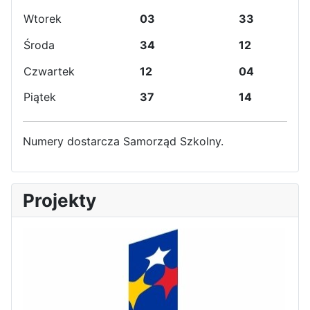
Wtorek
03
33
Środa
34
12
Czwartek
12
04
Piątek
37
14
Numery dostarcza Samorząd Szkolny.
Projekty